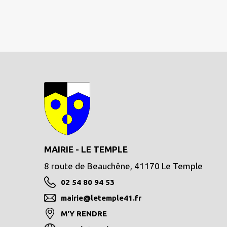
MAIRIE - LE TEMPLE
8 route de Beauchêne, 41170 Le Temple
02 54 80 94 53
mairie@letemple41.fr
M'Y RENDRE