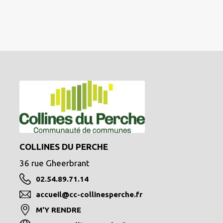
COLLINES DU PERCHE
36 rue Gheerbrant
02.54.89.71.14
accueil@cc-collinesperche.fr
M'Y RENDRE