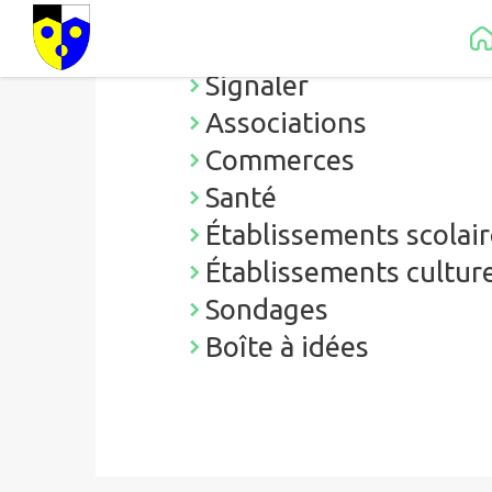
Contenu
Menu
Recherche
Pied de page
Annuaire
Signaler
Associations
Commerces
Santé
Établissements scolai
Établissements cultur
Sondages
Boîte à idées